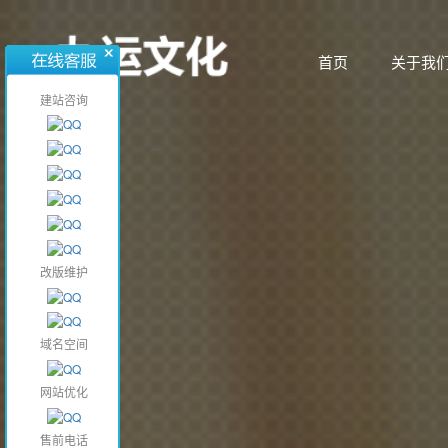
首页
关于我
首页
关于我
建站咨询
改版维护
域名空间
网站优化
售前电话