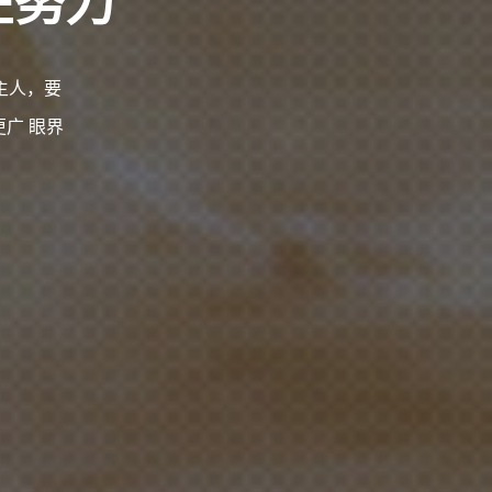
主人，要
广 眼界