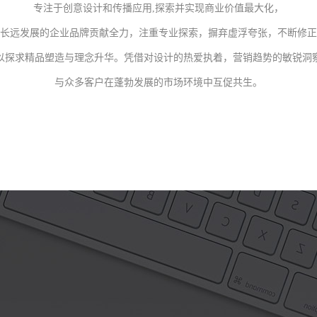
专注于创意设计和传播应用,探索并实现商业价值最大化，
长远发展的企业品牌贡献全力，注重专业探索，摒弃虚浮夸张，不断修正
以探求精品塑造与理念升华。凭借对设计的热爱执着，营销趋势的敏锐洞
与众多客户在蓬勃发展的市场环境中互促共生。