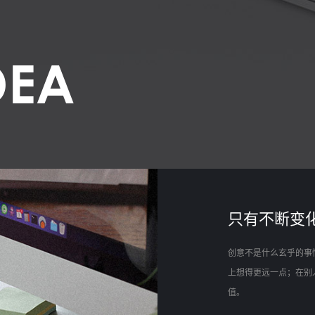
DEA
只有不断变
创意不是什么玄乎的事
上想得更远一点；在别
值。