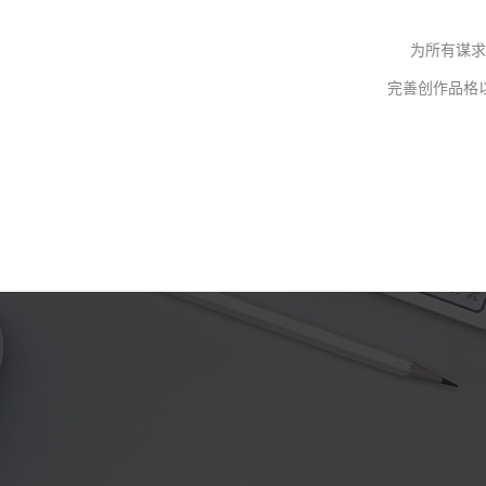
为所有谋求
完善创作品格