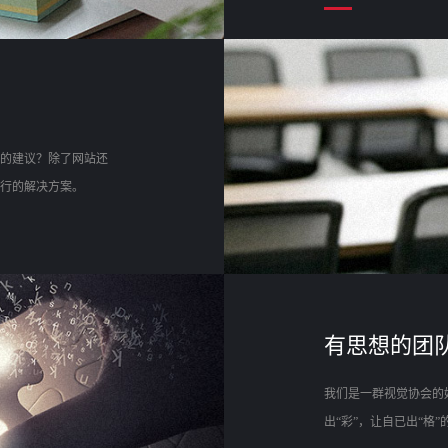
的建议？除了网站还
行的解决方案。
有思想的团队
我们是一群视觉协会的
出“彩”，让自已出“格