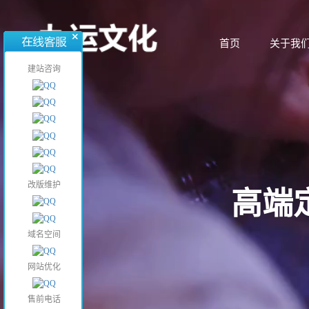
首页
关于我
首页
关于我
建站咨询
改版维护
高端
域名空间
网站优化
售前电话