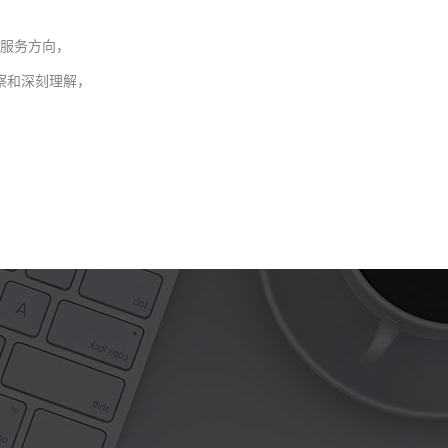
服务方向，
察和深刻理解，