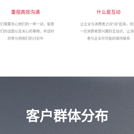
重视高效沟通
什么是互动
我们需要关心他们的一举一动，留意
让企业与消费者之间“动”起来。创
他们的话题以及关心的事物，并适时
一切消费者感兴趣的互动点，让消
的参与到他们的讨论中
者与企业尽可能的保持联系
客户群体分布