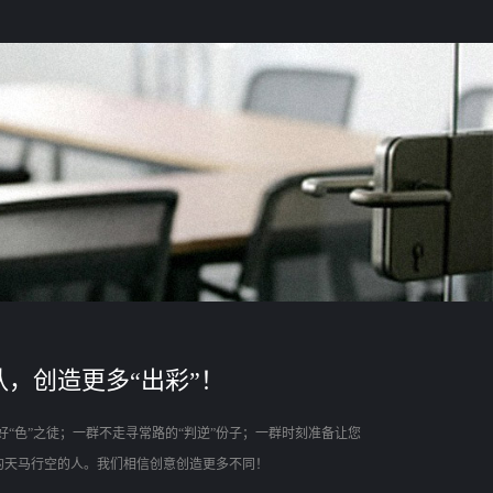
，创造更多“出彩”！
好“色”之徒；一群不走寻常路的“判逆”份子；一群时刻准备让您
”的天马行空的人。我们相信创意创造更多不同！