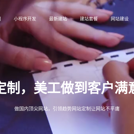
们
小程序开发
最新建站
建站套餐
网站建设
们
小程序开发
最新建站
建站套餐
网站建设
定制，
美工做到客户满
做国内顶尖网站，引领趋势网站定制让网站不平庸