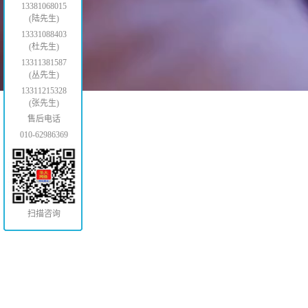
13381068015
(陆先生)
13331088403
(杜先生)
13311381587
(丛先生)
13311215328
(张先生)
售后电话
010-62986369
扫描咨询