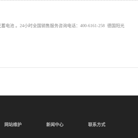
池 。24小时全国销售服务咨询电话：400-6161-258 德国阳光
网站维护
新闻中心
联系方式