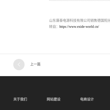
山东唐泰电源科技有限公司销售德国阳光蓄电
转自：
https://www.exide-world.cn/
上一篇
关于我们
网站建设
电商设计