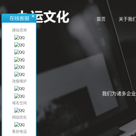
首页
关于我
首页
关于我
建站咨询
改版维护
我们为诸多企业
域名空间
网站优化
售前电话