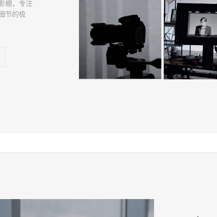
影棚，专注
细节的极