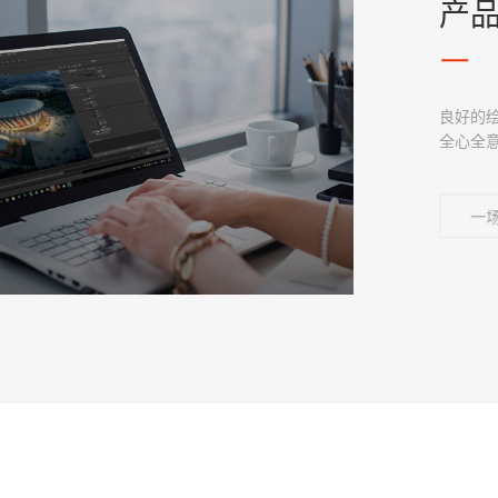
产品
良好的
全心全
一