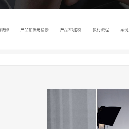
店铺装
产品详
铺装修
产品拍摄与精修
产品3D建模
执行流程
案例
活动页
装修前，店铺每天
装修后，店铺每天
深入挖掘消费者
结合产品特色提
您需要的不