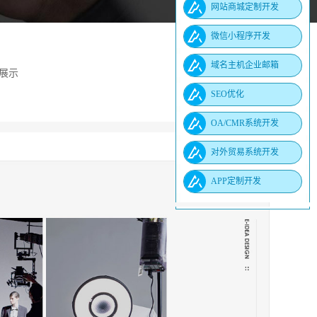
网站商城定制开发
修
微信小程序开发
情页策划与设计
域名主机企业邮箱
展示
面策划与设计
SEO优化
OA/CMR系统开发
平均访问量800＋，
对外贸易系统开发
平均访问量3800＋。
需求，严谨调研和分析市场竞品，
APP定制开发
炼出产品的卖点。
仅仅是设计，更是懂设计的运营团队！