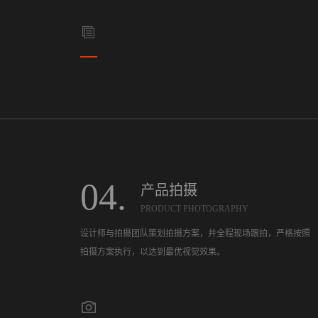
04.
产品拍摄
PRODUCT PHOTOGRAPHY
设计师与拍摄团队策划拍摄方案，并全程现场跟拍，严格按照
拍摄方案执行，以达到最优视觉效果。