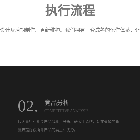
执行流程
设计及后期制作、更新维护。我们拥有一套成熟的运作体系，让
02.
竞品分析
COMPETITIVE ANALYSIS
找大量行业相关产品资料，分析、研究＋总结，站在营销的角
度去提炼设所计产品的卖点和优势。