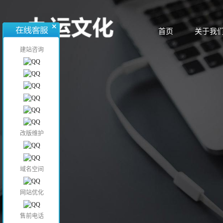
首页
关于我
首页
关于我
建站咨询
改版维护
域名空间
网站优化
售前电话