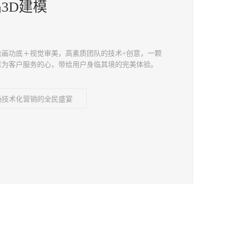
3D建模
绘画功底＋视觉审美，高素质团队的技术+创意，一颗
意为客户服务的心，带给用户身临其境的完美体验。
场技术化营销的全民盛宴